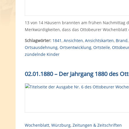
13 von 14 Häusern brannten am frühen Nachmittag des
Merkwürdigkeiten, dass das Ottobeurer Wochenblatt 
Schlagwörter:
1841
,
Ansichten
,
Ansichtskarten
,
Brand
Ortsausdehnung
,
Ortsentwicklung
,
Ortsteile
,
Ottobeu
zündelnde Kinder
02.01.1880 – Der Jahrgang 1880 des Ot
Wochenblatt
,
Würzburg
,
Zeitungen & Zeitschriften