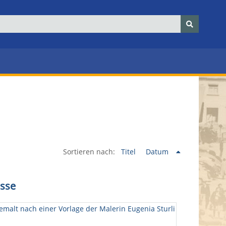
Sortieren nach:
Titel
Datum
isse