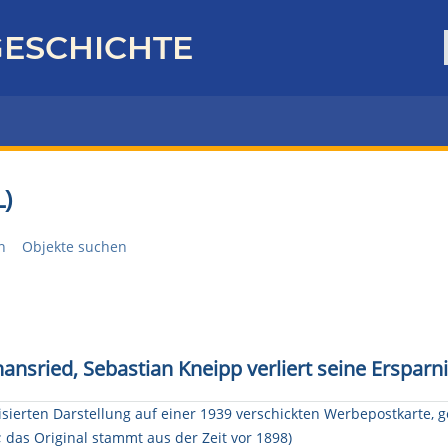
ESCHICHTE
)
n
Objekte suchen
ansried, Sebastian Kneipp verliert seine Ersparn