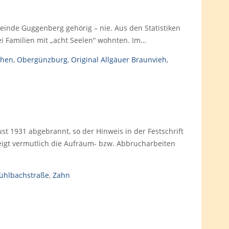
einde Guggenberg gehörig – nie. Aus den Statistiken
ei Familien mit „acht Seelen“ wohnten. Im…
phen
,
Obergünzburg
,
Original Allgäuer Braunvieh
,
 1931 abgebrannt, so der Hinweis in der Festschrift
zeigt vermutlich die Aufräum- bzw. Abbrucharbeiten
ühlbachstraße
,
Zahn