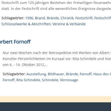
Festschrift zum 125-jährigen Bestehen der Freiwiliigen Feuerwe
statt. In der Festschrift sind alle wesentlichen Ereignisse dargestel
Schlagwörter:
1996
,
Brand
,
Brände
,
Chronik
,
Festschrift
,
Festschrif
Schlüsselwerke & Abschriften
,
Vereine & Verbände
rbert Fornoff
Nur zwei Wochen nach der Retrospektive mit Werken von Albert 
Künstler-Persönlichkeiten im Kursaal vor: Rita Schindele und Nor
von 6. - 14. Oktober 2012,…
Schlagwörter:
Ausstellung
,
Bildhauer
,
Brände
,
Fornoff
,
Haus des 
Fornoff
,
Rita Schindele
,
Schindele
,
Vernissage