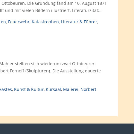
hr Ottobeuren. Die Gründung fand am 10. August 1871
lt und mit vielen Bildern illustriert. Literaturzitat:…
ten
,
Feuerwehr
,
Katastrophen
,
Literatur & Führer
,
Mahler stellten sich wiederum zwei Ottobeurer
bert Fornoff (Skulpturen). Die Ausstellung dauerte
Gastes
,
Kunst & Kultur
,
Kursaal
,
Malerei
,
Norbert