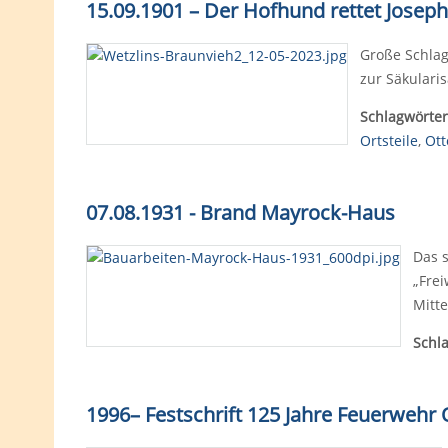
15.09.1901 – Der Hofhund rettet Josep
Große Schlag
zur Säkulari
Schlagwörter
Ortsteile
,
Ot
07.08.1931 - Brand Mayrock-Haus
Das 
„Frei
Mitte
Schl
1996
–
Festschrift 125 Jahre Feuerwehr