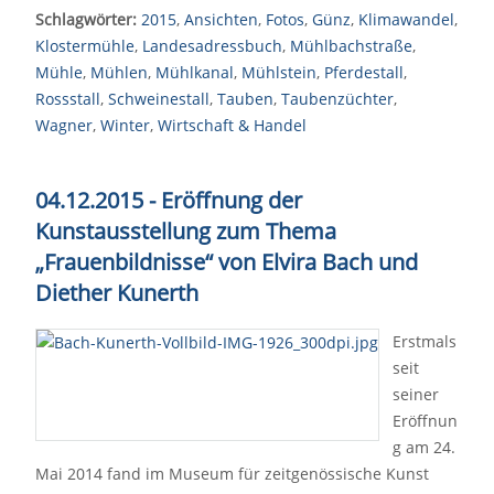
Schlagwörter:
2015
,
Ansichten
,
Fotos
,
Günz
,
Klimawandel
,
Klostermühle
,
Landesadressbuch
,
Mühlbachstraße
,
Mühle
,
Mühlen
,
Mühlkanal
,
Mühlstein
,
Pferdestall
,
Rossstall
,
Schweinestall
,
Tauben
,
Taubenzüchter
,
Wagner
,
Winter
,
Wirtschaft & Handel
04.12.2015 - Eröffnung der
Kunstausstellung zum Thema
„Frauenbildnisse“
von Elvira Bach und
Diether Kunerth
Erstmals
seit
seiner
Eröffnun
g am 24.
Mai 2014 fand im Museum für zeitgenössische Kunst