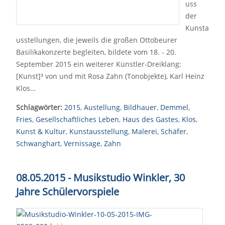
uss
der
Kunsta
usstellungen, die jeweils die großen Ottobeurer
Basilikakonzerte begleiten, bildete vom 18. - 20.
September 2015 ein weiterer Künstler-Dreiklang:
[Kunst]³ von und mit Rosa Zahn (Tonobjekte), Karl Heinz
Klos…
Schlagwörter:
2015
,
Austellung
,
Bildhauer
,
Demmel
,
Fries
,
Gesellschaftliches Leben
,
Haus des Gastes
,
Klos
,
Kunst & Kultur
,
Kunstausstellung
,
Malerei
,
Schäfer
,
Schwanghart
,
Vernissage
,
Zahn
08.05.2015 -
Musikstudio Winkler,
30
Jahre Schülervorspiele