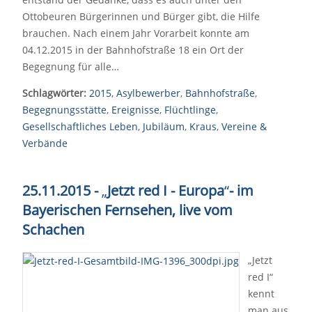
Ottobeuren Bürgerinnen und Bürger gibt, die Hilfe
brauchen. Nach einem Jahr Vorarbeit konnte am
04.12.2015 in der Bahnhofstraße 18 ein Ort der
Begegnung für alle…
Schlagwörter:
2015
,
Asylbewerber
,
Bahnhofstraße
,
Begegnungsstätte
,
Ereignisse
,
Flüchtlinge
,
Gesellschaftliches Leben
,
Jubiläum
,
Kraus
,
Vereine &
Verbände
25.11.2015 -
„
Jetzt red I - Europa
“
- im
Bayerischen Fernsehen, live vom
Schachen
„Jetzt
red I“
kennt
man aus