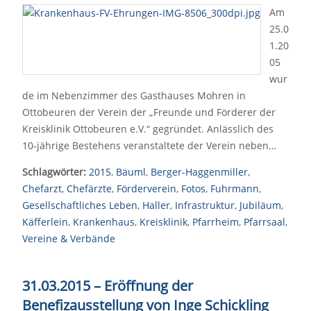
Am
25.0
1.20
05
wur
de im Nebenzimmer des Gasthauses Mohren in
Ottobeuren der Verein der „Freunde und Förderer der
Kreisklinik Ottobeuren e.V.“ gegründet. Anlässlich des
10-jährige Bestehens veranstaltete der Verein neben…
Schlagwörter:
2015
,
Bäuml
,
Berger-Haggenmiller
,
Chefarzt
,
Chefärzte
,
Förderverein
,
Fotos
,
Fuhrmann
,
Gesellschaftliches Leben
,
Haller
,
Infrastruktur
,
Jubiläum
,
Käfferlein
,
Krankenhaus
,
Kreisklinik
,
Pfarrheim
,
Pfarrsaal
,
Vereine & Verbände
31.03.2015
–
Eröffnung der
Benefizausstellung von Inge Schickling