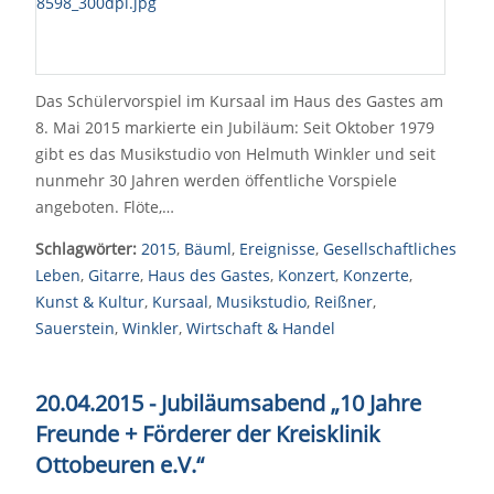
Das Schülervorspiel im Kursaal im Haus des Gastes am
8. Mai 2015 markierte ein Jubiläum: Seit Oktober 1979
gibt es das Musikstudio von Helmuth Winkler und seit
nunmehr 30 Jahren werden öffentliche Vorspiele
angeboten. Flöte,…
Schlagwörter:
2015
,
Bäuml
,
Ereignisse
,
Gesellschaftliches
Leben
,
Gitarre
,
Haus des Gastes
,
Konzert
,
Konzerte
,
Kunst & Kultur
,
Kursaal
,
Musikstudio
,
Reißner
,
Sauerstein
,
Winkler
,
Wirtschaft & Handel
20.04.2015 - Jubiläumsabend „10 Jahre
Freunde + Förderer der Kreisklinik
Ottobeuren e.V.“