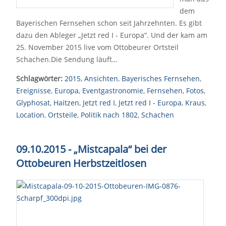
dem
Bayerischen Fernsehen schon seit Jahrzehnten. Es gibt
dazu den Ableger „Jetzt red I - Europa“. Und der kam am
25. November 2015 live vom Ottobeurer Ortsteil
Schachen.Die Sendung läuft…
Schlagwörter:
2015
,
Ansichten
,
Bayerisches Fernsehen
,
Ereignisse
,
Europa
,
Eventgastronomie
,
Fernsehen
,
Fotos
,
Glyphosat
,
Haitzen
,
Jetzt red I
,
Jetzt red I - Europa
,
Kraus
,
Location
,
Ortsteile
,
Politik nach 1802
,
Schachen
09.10.2015 - „Mistcapala“ bei der
Ottobeuren Herbstzeitlosen