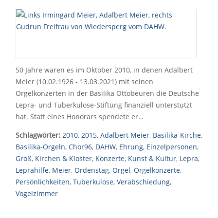
50 Jahre waren es im Oktober 2010, in denen Adalbert
Meier (10.02.1926 - 13.03.2021) mit seinen
Orgelkonzerten in der Basilika Ottobeuren die Deutsche
Lepra- und Tuberkulose-Stiftung finanziell unterstützt
hat. Statt eines Honorars spendete er…
Schlagwörter:
2010
,
2015
,
Adalbert Meier
,
Basilika-Kirche
,
Basilika-Orgeln
,
Chor96
,
DAHW
,
Ehrung
,
Einzelpersonen
,
Groß
,
Kirchen & Kloster
,
Konzerte
,
Kunst & Kultur
,
Lepra
,
Leprahilfe
,
Meier
,
Ordenstag
,
Orgel
,
Orgelkonzerte
,
Persönlichkeiten
,
Tuberkulose
,
Verabschiedung
,
Vogelzimmer