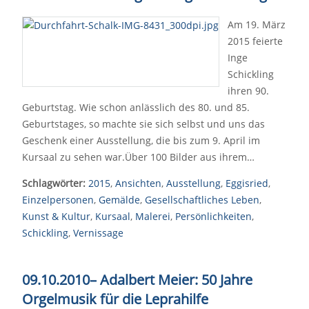
Am 19. März
2015 feierte
Inge
Schickling
ihren 90.
Geburtstag. Wie schon anlässlich des 80. und 85.
Geburtstages, so machte sie sich selbst und uns das
Geschenk einer Ausstellung, die bis zum 9. April im
Kursaal zu sehen war.Über 100 Bilder aus ihrem…
Schlagwörter:
2015
,
Ansichten
,
Ausstellung
,
Eggisried
,
Einzelpersonen
,
Gemälde
,
Gesellschaftliches Leben
,
Kunst & Kultur
,
Kursaal
,
Malerei
,
Persönlichkeiten
,
Schickling
,
Vernissage
09.10.2010
–
Adalbert Meier: 50 Jahre
Orgelmusik für die Leprahilfe