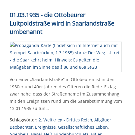
01.03.1935 - die Ottobeurer
Luitpoldstraße wird in Saarlandstraße
umbenannt
Von einer „Saarlandstraße“ in Ottobeuren ist in den
1930er und 40er Jahren des Öfteren die Rede. Es lag
zwar nahe, dass der Straßenname im Zusammenhang
mit den Ereignissen rund um die Saarabstimmung vom
13.01.1935 zu tun…
Schlagwörter:
2. Weltkrieg - Drittes Reich
,
Allgäuer
Beobachter
,
Ereignisse
,
Gesellschaftliches Leben
,
Goebbels
,
Hasel
,
Heß
,
Hindenburgplatz
,
Hitler
,