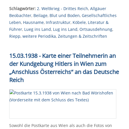
Schlagwörter:
2. Weltkrieg - Drittes Reich
,
Allgäuer
Beobachter
,
Beilage
,
Blut und Boden
,
Gesellschaftliches
Leben
,
Hausname
,
Infrastruktur
,
Köbele
,
Literatur &
Führer
,
Lueg ins Land
,
Lug ins Land
,
Ortsausdehnung
,
Riepp
,
weitere Periodika
,
Zeitungen & Zeitschriften
15.03.1938 - Karte einer Teilnehmerin an
der Kundgebung Hitlers in Wien zum
„Anschluss Österreichs“ an das Deutsche
Reich
Sowohl die Postkarte aus Wien als auch die Fotos von