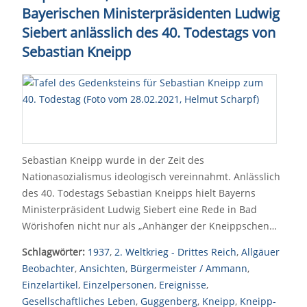
Bayerischen Ministerpräsidenten Ludwig
Siebert anlässlich des 40. Todestags von
Sebastian Kneipp
Sebastian Kneipp wurde in der Zeit des
Nationasozialismus ideologisch vereinnahmt. Anlässlich
des 40. Todestags Sebastian Kneipps hielt Bayerns
Ministerpräsident Ludwig Siebert eine Rede in Bad
Wörishofen nicht nur als „Anhänger der Kneippschen…
Schlagwörter:
1937
,
2. Weltkrieg - Drittes Reich
,
Allgäuer
Beobachter
,
Ansichten
,
Bürgermeister / Ammann
,
Einzelartikel
,
Einzelpersonen
,
Ereignisse
,
Gesellschaftliches Leben
,
Guggenberg
,
Kneipp
,
Kneipp-