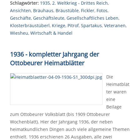
Schlagwörter:
1935
,
2. Weltkrieg - Drittes Reich
,
Ansichten
,
Bräuhaus
,
Bräustüble
,
Fickler
,
Fotos
,
Geschäfte
,
Geschäftsleute
,
Gesellschaftliches Leben
,
Klosterbräustüberl
,
Kriege
,
Pitrof
,
Spartakus
,
Veteranen
,
Wiesheu
,
Wirtschaft & Handel
1936 - kompletter Jahrgang der
Ottobeurer Heimatblätter
Die
Heimatblät
ter waren
eine
Beilage
zum Ottobeurer Volksblatt (bis 1909 Ottobeurer
Wochenblatt). Hier der Jahrgang 1936, der neben
heimatkundlichen Dingen auch viele allgemeine Themen
enthielt. 1936 erschienen 26 Ausgaben, alle zwei