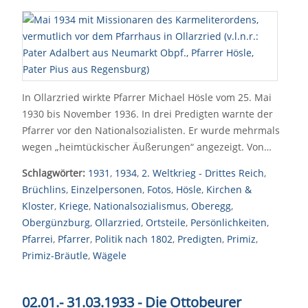
In Ollarzried wirkte Pfarrer Michael Hösle vom 25. Mai
1930 bis November 1936. In drei Predigten warnte der
Pfarrer vor den Nationalsozialisten. Er wurde mehrmals
wegen „heimtückischer Äußerungen“ angezeigt. Von…
Schlagwörter:
1931
,
1934
,
2. Weltkrieg - Drittes Reich
,
Brüchlins
,
Einzelpersonen
,
Fotos
,
Hösle
,
Kirchen &
Kloster
,
Kriege
,
Nationalsozialismus
,
Oberegg
,
Obergünzburg
,
Ollarzried
,
Ortsteile
,
Persönlichkeiten
,
Pfarrei
,
Pfarrer
,
Politik nach 1802
,
Predigten
,
Primiz
,
Primiz-Bräutle
,
Wägele
02.01.- 31.03.1933 - Die Ottobeurer