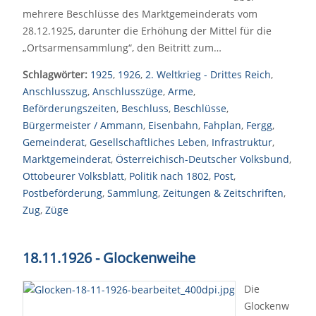
mehrere Beschlüsse des Marktgemeinderats vom
28.12.1925, darunter die Erhöhung der Mittel für die
„Ortsarmensammlung“, den Beitritt zum…
Schlagwörter:
1925
,
1926
,
2. Weltkrieg - Drittes Reich
,
Anschlusszug
,
Anschlusszüge
,
Arme
,
Beförderungszeiten
,
Beschluss
,
Beschlüsse
,
Bürgermeister / Ammann
,
Eisenbahn
,
Fahplan
,
Fergg
,
Gemeinderat
,
Gesellschaftliches Leben
,
Infrastruktur
,
Marktgemeinderat
,
Österreichisch-Deutscher Volksbund
,
Ottobeurer Volksblatt
,
Politik nach 1802
,
Post
,
Postbeförderung
,
Sammlung
,
Zeitungen & Zeitschriften
,
Zug
,
Züge
18.11.1926 - Glockenweihe
Die
Glockenw