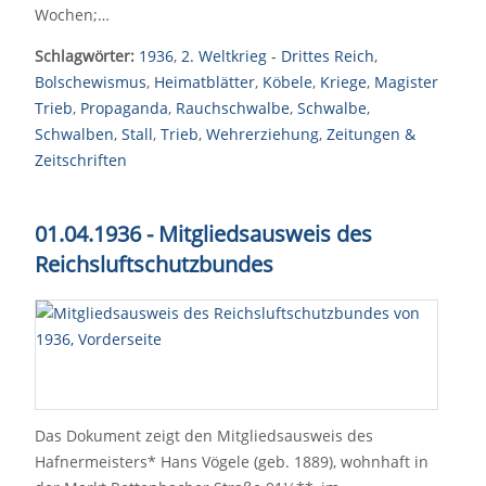
Wochen;…
Schlagwörter:
1936
,
2. Weltkrieg - Drittes Reich
,
Bolschewismus
,
Heimatblätter
,
Köbele
,
Kriege
,
Magister
Trieb
,
Propaganda
,
Rauchschwalbe
,
Schwalbe
,
Schwalben
,
Stall
,
Trieb
,
Wehrerziehung
,
Zeitungen &
Zeitschriften
01.04.1936 - Mitgliedsausweis des
Reichsluftschutzbundes
Das Dokument zeigt den Mitgliedsausweis des
Hafnermeisters* Hans Vögele (geb. 1889), wohnhaft in