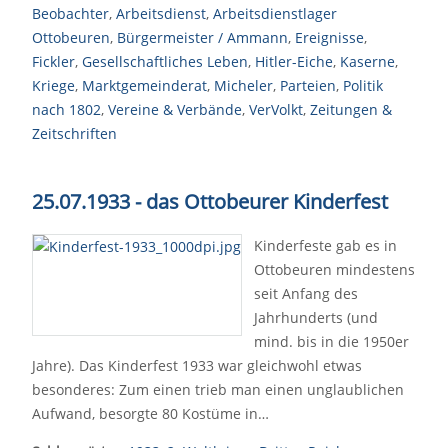
Beobachter
,
Arbeitsdienst
,
Arbeitsdienstlager
Ottobeuren
,
Bürgermeister / Ammann
,
Ereignisse
,
Fickler
,
Gesellschaftliches Leben
,
Hitler-Eiche
,
Kaserne
,
Kriege
,
Marktgemeinderat
,
Micheler
,
Parteien
,
Politik
nach 1802
,
Vereine & Verbände
,
VerVolkt
,
Zeitungen &
Zeitschriften
25.07.1933 - das Ottobeurer Kinderfest
Kinderfeste gab es in
Ottobeuren mindestens
seit Anfang des
Jahrhunderts (und
mind. bis in die 1950er
Jahre). Das Kinderfest 1933 war gleichwohl etwas
besonderes: Zum einen trieb man einen unglaublichen
Aufwand, besorgte 80 Kostüme in…