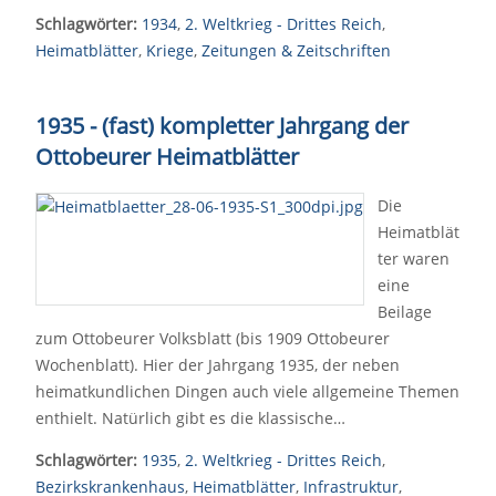
Schlagwörter:
1934
,
2. Weltkrieg - Drittes Reich
,
Heimatblätter
,
Kriege
,
Zeitungen & Zeitschriften
1935 - (fast) kompletter Jahrgang der
Ottobeurer Heimatblätter
Die
Heimatblät
ter waren
eine
Beilage
zum Ottobeurer Volksblatt (bis 1909 Ottobeurer
Wochenblatt). Hier der Jahrgang 1935, der neben
heimatkundlichen Dingen auch viele allgemeine Themen
enthielt. Natürlich gibt es die klassische…
Schlagwörter:
1935
,
2. Weltkrieg - Drittes Reich
,
Bezirkskrankenhaus
,
Heimatblätter
,
Infrastruktur
,