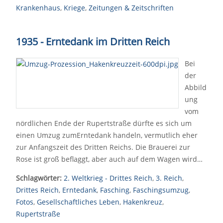
Krankenhaus
,
Kriege
,
Zeitungen & Zeitschriften
1935 - Erntedank im Dritten Reich
Bei
der
Abbild
ung
vom
nördlichen Ende der Rupertstraße dürfte es sich um
einen Umzug zumErntedank handeln, vermutlich eher
zur Anfangszeit des Dritten Reichs. Die Brauerei zur
Rose ist groß beflaggt, aber auch auf dem Wagen wird…
Schlagwörter:
2. Weltkrieg - Drittes Reich
,
3. Reich
,
Drittes Reich
,
Erntedank
,
Fasching
,
Faschingsumzug
,
Fotos
,
Gesellschaftliches Leben
,
Hakenkreuz
,
Rupertstraße