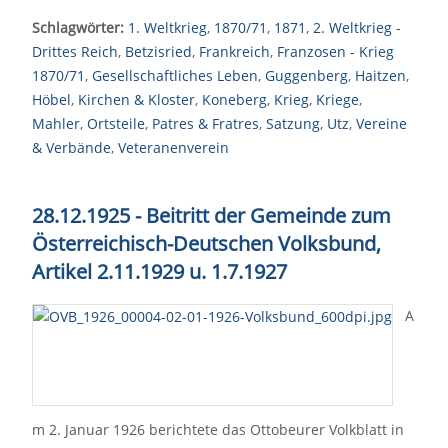
Schlagwörter:
1. Weltkrieg
,
1870/71
,
1871
,
2. Weltkrieg -
Drittes Reich
,
Betzisried
,
Frankreich
,
Franzosen - Krieg
1870/71
,
Gesellschaftliches Leben
,
Guggenberg
,
Haitzen
,
Höbel
,
Kirchen & Kloster
,
Koneberg
,
Krieg
,
Kriege
,
Mahler
,
Ortsteile
,
Patres & Fratres
,
Satzung
,
Utz
,
Vereine
& Verbände
,
Veteranenverein
28.12.1925 - Beitritt der Gemeinde zum
Österreichisch-Deutschen Volksbund,
Artikel 2.11.1929 u. 1.7.1927
A
m 2. Januar 1926 berichtete das Ottobeurer Volkblatt in