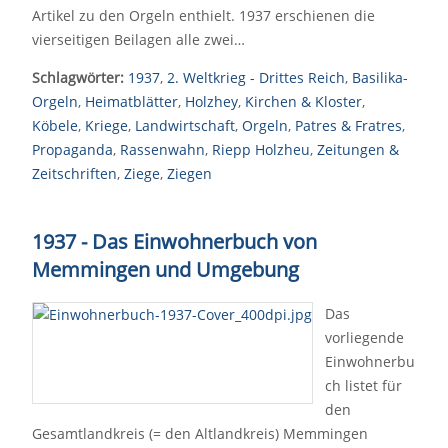
Artikel zu den Orgeln enthielt. 1937 erschienen die
vierseitigen Beilagen alle zwei…
Schlagwörter:
1937
,
2. Weltkrieg - Drittes Reich
,
Basilika-
Orgeln
,
Heimatblätter
,
Holzhey
,
Kirchen & Kloster
,
Köbele
,
Kriege
,
Landwirtschaft
,
Orgeln
,
Patres & Fratres
,
Propaganda
,
Rassenwahn
,
Riepp Holzheu
,
Zeitungen &
Zeitschriften
,
Ziege
,
Ziegen
1937 - Das Einwohnerbuch von
Memmingen und Umgebung
Das
vorliegende
Einwohnerbu
ch listet für
den
Gesamtlandkreis (= den Altlandkreis) Memmingen