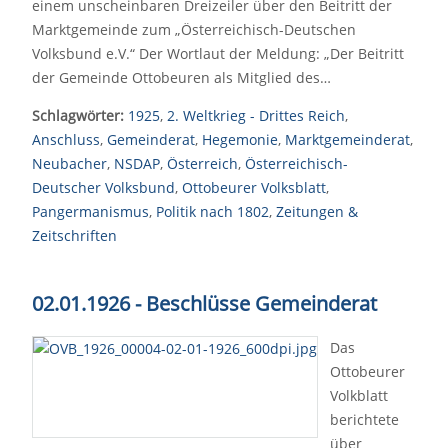
einem unscheinbaren Dreizeiler über den Beitritt der
Marktgemeinde zum „Österreichisch-Deutschen
Volksbund e.V.“ Der Wortlaut der Meldung: „Der Beitritt
der Gemeinde Ottobeuren als Mitglied des…
Schlagwörter:
1925
,
2. Weltkrieg - Drittes Reich
,
Anschluss
,
Gemeinderat
,
Hegemonie
,
Marktgemeinderat
,
Neubacher
,
NSDAP
,
Österreich
,
Österreichisch-
Deutscher Volksbund
,
Ottobeurer Volksblatt
,
Pangermanismus
,
Politik nach 1802
,
Zeitungen &
Zeitschriften
02.01.1926 - Beschlüsse Gemeinderat
Das
Ottobeurer
Volkblatt
berichtete
über