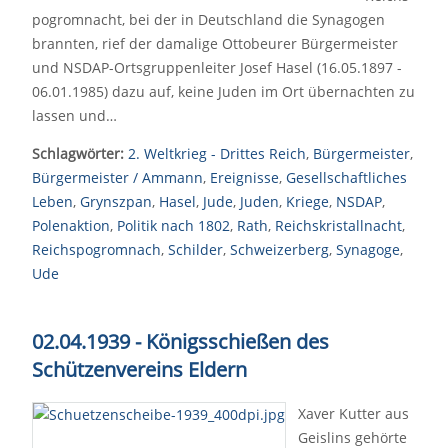
pogromnacht, bei der in Deutschland die Synagogen
brannten, rief der damalige Ottobeurer Bürgermeister
und NSDAP-Ortsgruppenleiter Josef Hasel (16.05.1897 -
06.01.1985) dazu auf, keine Juden im Ort übernachten zu
lassen und…
Schlagwörter:
2. Weltkrieg - Drittes Reich
,
Bürgermeister
,
Bürgermeister / Ammann
,
Ereignisse
,
Gesellschaftliches
Leben
,
Grynszpan
,
Hasel
,
Jude
,
Juden
,
Kriege
,
NSDAP
,
Polenaktion
,
Politik nach 1802
,
Rath
,
Reichskristallnacht
,
Reichspogromnach
,
Schilder
,
Schweizerberg
,
Synagoge
,
Ude
02.04.1939 - Königsschießen des
Schützenvereins Eldern
Xaver Kutter aus
Geislins gehörte