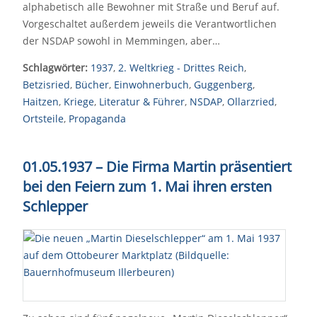
alphabetisch alle Bewohner mit Straße und Beruf auf.
Vorgeschaltet außerdem jeweils die Verantwortlichen
der NSDAP sowohl in Memmingen, aber…
Schlagwörter:
1937
,
2. Weltkrieg - Drittes Reich
,
Betzisried
,
Bücher
,
Einwohnerbuch
,
Guggenberg
,
Haitzen
,
Kriege
,
Literatur & Führer
,
NSDAP
,
Ollarzried
,
Ortsteile
,
Propaganda
01.05.1937 – Die Firma Martin präsentiert
bei den Feiern zum 1. Mai ihren ersten
Schlepper