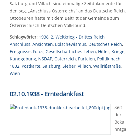
Salzburg und Villach sind einmalige Zeitdokumente für
den sog. „Anschluss Österreichs“ an das Deutsche Reich.
Ottobeuren hatte mit dem Beitritt der Gemeinde zum
Österreichisch-Deutschen Volksbund…
Schlagwörter:
1938
,
2. Weltkrieg - Drittes Reich
,
Anschluss
,
Ansichten
,
Bolschewismus
,
Deutsches Reich
,
Ereignisse
,
Fotos
,
Gesellschaftliches Leben
,
Hitler
,
Kriege
,
Kundgebung
,
NSDAP
,
Österreich
,
Parteien
,
Politik nach
1802
,
Postkarte
,
Salzburg
,
Sieber
,
Villach
,
Wallrißstraße
,
Wien
02.10.1938 - Erntedankfest
Seit
der
Beka
nntga