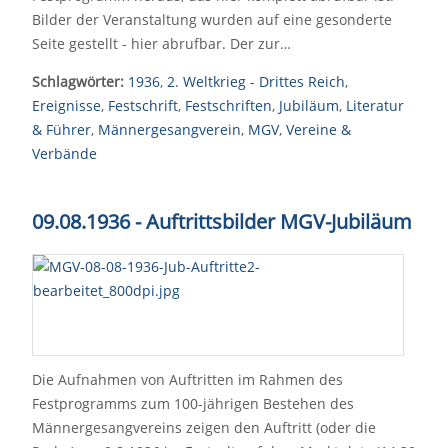
Bilder der Veranstaltung wurden auf eine gesonderte
Seite gestellt - hier abrufbar. Der zur…
Schlagwörter:
1936
,
2. Weltkrieg - Drittes Reich
,
Ereignisse
,
Festschrift
,
Festschriften
,
Jubiläum
,
Literatur
& Führer
,
Männergesangverein
,
MGV
,
Vereine &
Verbände
09.08.1936 - Auftrittsbilder MGV-Jubiläum
Die Aufnahmen von Auftritten im Rahmen des
Festprogramms zum 100-jährigen Bestehen des
Männergesangvereins zeigen den Auftritt (oder die