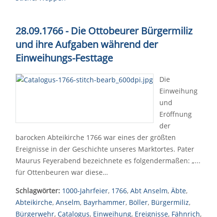
28.09.1766 - Die Ottobeurer Bürgermiliz
und ihre Aufgaben während der
Einweihungs-Festtage
Die
Einweihung
und
Eröffnung
der
barocken Abteikirche 1766 war eines der größten
Ereignisse in der Geschichte unseres Marktortes. Pater
Maurus Feyerabend bezeichnete es folgendermaßen: „...
für Ottenbeuren war diese…
Schlagwörter:
1000-Jahrfeier
,
1766
,
Abt Anselm
,
Äbte
,
Abteikirche
,
Anselm
,
Bayrhammer
,
Böller
,
Bürgermiliz
,
Bürgerwehr
,
Catalogus
,
Einweihung
,
Ereignisse
,
Fähnrich
,