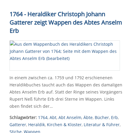
1764 - Heraldiker Christoph Johann
Gatterer zeigt Wappen des Abtes Anselm
Erb
In einem zwischen ca. 1759 und 1792 erschienenen
Heraldikbuches taucht auch das Wappen des damaligen
Abtes Anselm Erb auf. Statt der Ringe seines Vorgängers
Rupert Neß führte Erb drei Sterne im Wappen. Links
oben findet sich der…
Schlagwörter:
1764
,
Abt
,
Abt Anselm
,
Äbte
,
Bücher
,
Erb
,
Gatterer
,
Heraldik
,
Kirchen & Kloster
,
Literatur & Führer
,
Stiche
,
Wappen