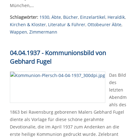
München,…
Schlagwörter:
1930
,
Äbte
,
Bücher
,
Einzelartikel
,
Heraldik
,
Kirchen & Kloster
,
Literatur & Führer
,
Ottobeurer Äbte
,
Wappen
,
Zimmermann
04.04.1937 - Kommunionsbild von
Gebhard Fugel
Das Bild
des
letzten
Abendm
ahls des
1863 bei Ravensburg geborenen Malers Gebhard Fugel
diente als Vorlage für diese schöne gerahmte
Devotionalie, die im April 1937 zum Andenken an die
erste heilige Kommunion gedruckt wurde. Zelebrant