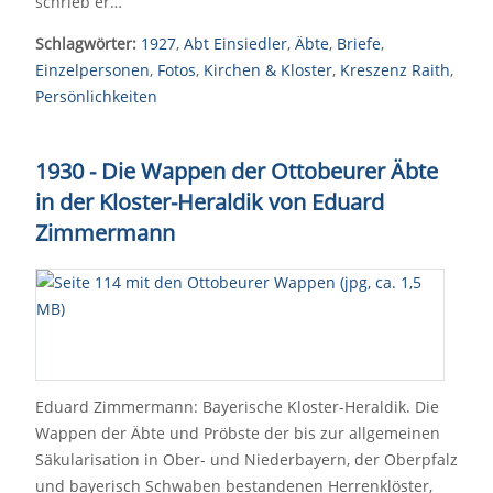
schrieb er…
Schlagwörter:
1927
,
Abt Einsiedler
,
Äbte
,
Briefe
,
Einzelpersonen
,
Fotos
,
Kirchen & Kloster
,
Kreszenz Raith
,
Persönlichkeiten
1930 - Die Wappen der Ottobeurer Äbte
in der Kloster-Heraldik von Eduard
Zimmermann
Eduard Zimmermann: Bayerische Kloster-Heraldik. Die
Wappen der Äbte und Pröbste der bis zur allgemeinen
Säkularisation in Ober- und Niederbayern, der Oberpfalz
und bayerisch Schwaben bestandenen Herrenklöster,