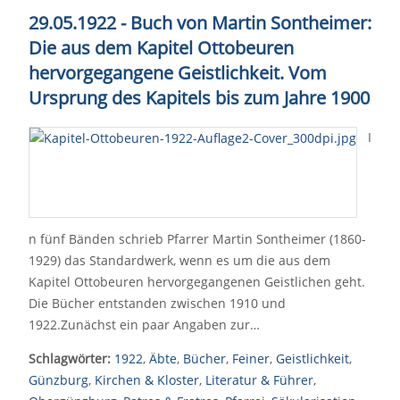
29.05.1922 - Buch von Martin Sontheimer:
Die aus dem Kapitel Ottobeuren
hervorgegangene Geistlichkeit. Vom
Ursprung des Kapitels bis zum Jahre 1900
I
n fünf Bänden schrieb Pfarrer Martin Sontheimer (1860-
1929) das Standardwerk, wenn es um die aus dem
Kapitel Ottobeuren hervorgegangenen Geistlichen geht.
Die Bücher entstanden zwischen 1910 und
1922.Zunächst ein paar Angaben zur…
Schlagwörter:
1922
,
Äbte
,
Bücher
,
Feiner
,
Geistlichkeit
,
Günzburg
,
Kirchen & Kloster
,
Literatur & Führer
,