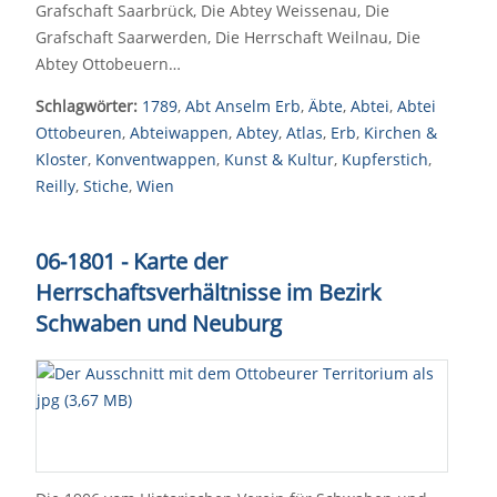
Grafschaft Saarbrück, Die Abtey Weissenau, Die
Grafschaft Saarwerden, Die Herrschaft Weilnau, Die
Abtey Ottobeuern…
Schlagwörter:
1789
,
Abt Anselm Erb
,
Äbte
,
Abtei
,
Abtei
Ottobeuren
,
Abteiwappen
,
Abtey
,
Atlas
,
Erb
,
Kirchen &
Kloster
,
Konventwappen
,
Kunst & Kultur
,
Kupferstich
,
Reilly
,
Stiche
,
Wien
06-1801 - Karte der
Herrschaftsverhältnisse im Bezirk
Schwaben und Neuburg