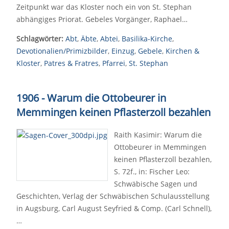
Zeitpunkt war das Kloster noch ein von St. Stephan
abhängiges Priorat. Gebeles Vorgänger, Raphael…
Schlagwörter:
Abt
,
Äbte
,
Abtei
,
Basilika-Kirche
,
Devotionalien/Primizbilder
,
Einzug
,
Gebele
,
Kirchen &
Kloster
,
Patres & Fratres
,
Pfarrei
,
St. Stephan
1906 - Warum die Ottobeurer in
Memmingen keinen Pflasterzoll bezahlen
Raith Kasimir: Warum die
Ottobeurer in Memmingen
keinen Pflasterzoll bezahlen,
S. 72f., in: Fischer Leo:
Schwäbische Sagen und
Geschichten, Verlag der Schwäbischen Schulausstellung
in Augsburg, Carl August Seyfried & Comp. (Carl Schnell),
…