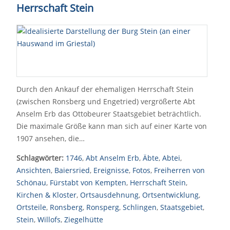
Herrschaft Stein
Durch den Ankauf der ehemaligen Herrschaft Stein
(zwischen Ronsberg und Engetried) vergrößerte Abt
Anselm Erb das Ottobeurer Staatsgebiet beträchtlich.
Die maximale Größe kann man sich auf einer Karte von
1907 ansehen, die…
Schlagwörter:
1746
,
Abt Anselm Erb
,
Äbte
,
Abtei
,
Ansichten
,
Baiersried
,
Ereignisse
,
Fotos
,
Freiherren von
Schönau
,
Fürstabt von Kempten
,
Herrschaft Stein
,
Kirchen & Kloster
,
Ortsausdehnung
,
Ortsentwicklung
,
Ortsteile
,
Ronsberg
,
Ronsperg
,
Schlingen
,
Staatsgebiet
,
Stein
,
Willofs
,
Ziegelhütte