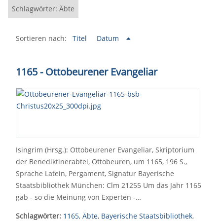
Schlagwörter: Äbte
Sortieren nach:
Titel
Datum
1165 - Ottobeurener Evangeliar
Isingrim (Hrsg.): Ottobeurener Evangeliar, Skriptorium
der Benediktinerabtei, Ottobeuren, um 1165, 196 S.,
Sprache Latein, Pergament, Signatur Bayerische
Staatsbibliothek München: Clm 21255 Um das Jahr 1165
gab - so die Meinung von Experten -…
Schlagwörter:
1165
,
Äbte
,
Bayerische Staatsbibliothek
,