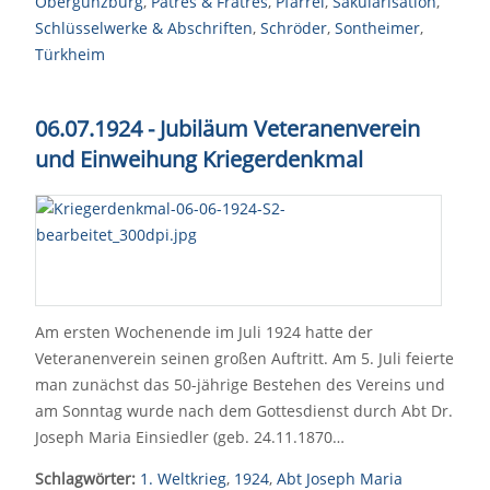
Obergünzburg
,
Patres & Fratres
,
Pfarrei
,
Säkularisation
,
Schlüsselwerke & Abschriften
,
Schröder
,
Sontheimer
,
Türkheim
06.07.1924 - Jubiläum Veteranenverein
und Einweihung Kriegerdenkmal
Am ersten Wochenende im Juli 1924 hatte der
Veteranenverein seinen großen Auftritt. Am 5. Juli feierte
man zunächst das 50-jährige Bestehen des Vereins und
am Sonntag wurde nach dem Gottesdienst durch Abt Dr.
Joseph Maria Einsiedler (geb. 24.11.1870…
Schlagwörter:
1. Weltkrieg
,
1924
,
Abt Joseph Maria