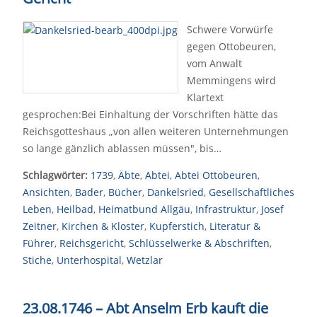
Schwere Vorwürfe
gegen Ottobeuren,
vom Anwalt
Memmingens wird
Klartext
gesprochen:Bei Einhaltung der Vorschriften hätte das
Reichsgotteshaus „von allen weiteren Unternehmungen
so lange gänzlich ablassen müssen", bis…
Schlagwörter:
1739
,
Äbte
,
Abtei
,
Abtei Ottobeuren
,
Ansichten
,
Bader
,
Bücher
,
Dankelsried
,
Gesellschaftliches
Leben
,
Heilbad
,
Heimatbund Allgäu
,
Infrastruktur
,
Josef
Zeitner
,
Kirchen & Kloster
,
Kupferstich
,
Literatur &
Führer
,
Reichsgericht
,
Schlüsselwerke & Abschriften
,
Stiche
,
Unterhospital
,
Wetzlar
23.08.1746 – Abt Anselm Erb kauft die