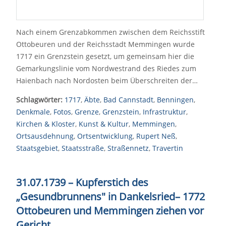
Nach einem Grenzabkommen zwischen dem Reichsstift
Ottobeuren und der Reichsstadt Memmingen wurde
1717 ein Grenzstein gesetzt, um gemeinsam hier die
Gemarkungslinie vom Nordwestrand des Riedes zum
Haienbach nach Nordosten beim Überschreiten der…
Schlagwörter:
1717
,
Äbte
,
Bad Cannstadt
,
Benningen
,
Denkmale
,
Fotos
,
Grenze
,
Grenzstein
,
Infrastruktur
,
Kirchen & Kloster
,
Kunst & Kultur
,
Memmingen
,
Ortsausdehnung
,
Ortsentwicklung
,
Rupert Neß
,
Staatsgebiet
,
Staatsstraße
,
Straßennetz
,
Travertin
31.07.1739 – Kupferstich des
„Gesundbrunnens" in Dankelsried
–
1772
Ottobeuren und Memmingen ziehen vor
Gericht