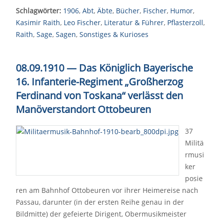
Schlagwörter:
1906
,
Abt
,
Äbte
,
Bücher
,
Fischer
,
Humor
,
Kasimir Raith
,
Leo Fischer
,
Literatur & Führer
,
Pflasterzoll
,
Raith
,
Sage
,
Sagen
,
Sonstiges & Kurioses
08.09.1910 — Das Königlich Bayerische
16. Infanterie-Regiment „Großherzog
Ferdinand von Toskana“ verlässt den
Manöverstandort Ottobeuren
37
Militä
rmusi
ker
posie
ren am Bahnhof Ottobeuren vor ihrer Heimereise nach
Passau, darunter (in der ersten Reihe genau in der
Bildmitte) der gefeierte Dirigent, Obermusikmeister