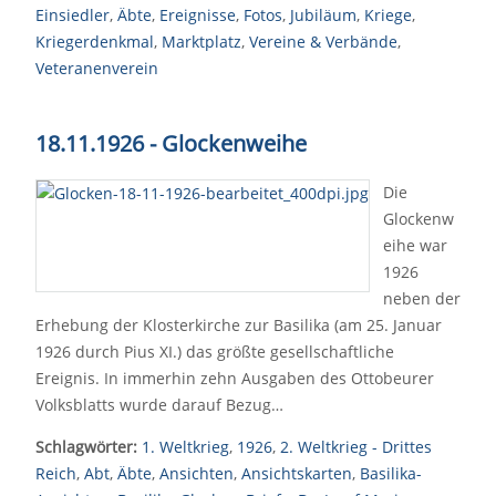
Einsiedler
,
Äbte
,
Ereignisse
,
Fotos
,
Jubiläum
,
Kriege
,
Kriegerdenkmal
,
Marktplatz
,
Vereine & Verbände
,
Veteranenverein
18.11.1926 - Glockenweihe
Die
Glockenw
eihe war
1926
neben der
Erhebung der Klosterkirche zur Basilika (am 25. Januar
1926 durch Pius XI.) das größte gesellschaftliche
Ereignis. In immerhin zehn Ausgaben des Ottobeurer
Volksblatts wurde darauf Bezug…
Schlagwörter:
1. Weltkrieg
,
1926
,
2. Weltkrieg - Drittes
Reich
,
Abt
,
Äbte
,
Ansichten
,
Ansichtskarten
,
Basilika-