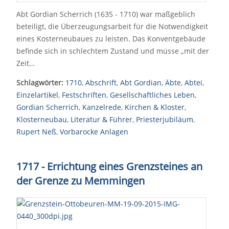
Abt Gordian Scherrich (1635 - 1710) war maßgeblich
beteiligt, die Überzeugungsarbeit für die Notwendigkeit
eines Kosterneubaues zu leisten. Das Konventgebäude
befinde sich in schlechtem Zustand und müsse „mit der
Zeit…
Schlagwörter:
1710
,
Abschrift
,
Abt Gordian
,
Äbte
,
Abtei
,
Einzelartikel
,
Festschriften
,
Gesellschaftliches Leben
,
Gordian Scherrich
,
Kanzelrede
,
Kirchen & Kloster
,
Klosterneubau
,
Literatur & Führer
,
Priesterjubiläum
,
Rupert Neß
,
Vorbarocke Anlagen
1717 - Errichtung eines Grenzsteines an
der Grenze zu Memmingen