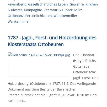
Feyerabend
,
Gesellschaftliches Leben
,
Gewehre
,
Kirchen
& Kloster
,
Kompagnie
,
Literatur & Führer
,
Miliz
,
Ordonanz
,
Persönlichkeiten
,
Wanckenmiller
,
Wankenmiller
1787 - Jagd-, Forst- und Holzordnung des
Klosterstaats Ottobeuren
Göhl Honorat
(Hrsg.): Reichs
Gottshaus
Ottobeurische
Jagd- Forst- und
Holzordnung, (Ottobeuren), 1787, 11 S. Das vorliegende
Dokument aus dem Besitz der Bayerischen
Staatsbibliothek hat die Signatur „4 Bavar. 1010 m“ und
kann dort…