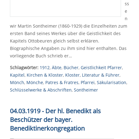
ss
e
n
wir Martin Sontheimer (1860-1929) die Einzelheiten zum
ersten Band seines Werkes über die Geistlichkeit des
Kapitels Ottobeuren gleich selbst erklären.
Biographische Angaben zu ihm sind hier enthalten. Das
vorliegende Buch schrieb er…
Schlagwörter:
1912
,
Äbte
,
Bücher
,
Geistlichkeit Pfarrer
,
Kapitel
,
Kirchen & Kloster
,
Kloster
,
Literatur & Führer
,
Mönch
,
Mönche
,
Patres & Fratres
,
Pfarrei
,
Säkularisation
,
Schlüsselwerke & Abschriften
,
Sontheimer
04.03.1919 - Der hl. Benedikt als
Beschützer der bayer.
Benediktinerkongregation