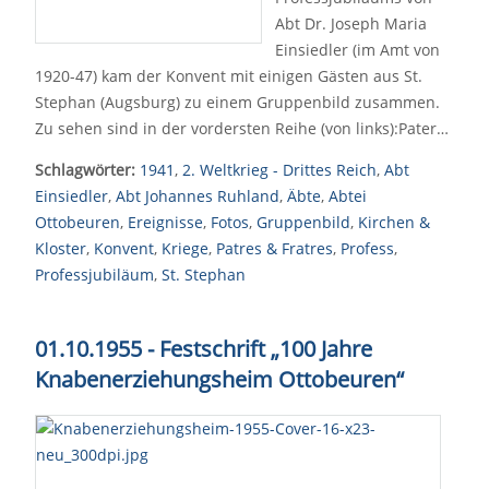
Abt Dr. Joseph Maria
Einsiedler (im Amt von
1920-47) kam der Konvent mit einigen Gästen aus St.
Stephan (Augsburg) zu einem Gruppenbild zusammen.
Zu sehen sind in der vordersten Reihe (von links):Pater…
Schlagwörter:
1941
,
2. Weltkrieg - Drittes Reich
,
Abt
Einsiedler
,
Abt Johannes Ruhland
,
Äbte
,
Abtei
Ottobeuren
,
Ereignisse
,
Fotos
,
Gruppenbild
,
Kirchen &
Kloster
,
Konvent
,
Kriege
,
Patres & Fratres
,
Profess
,
Professjubiläum
,
St. Stephan
01.10.1955 - Festschrift „100 Jahre
Knabenerziehungsheim Ottobeuren“