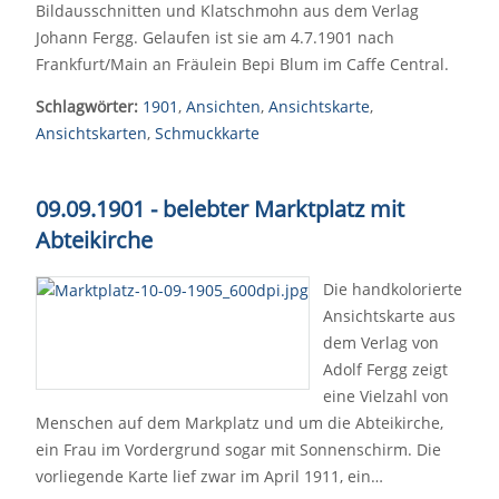
Bildausschnitten und Klatschmohn aus dem Verlag
Johann Fergg. Gelaufen ist sie am 4.7.1901 nach
Frankfurt/Main an Fräulein Bepi Blum im Caffe Central.
Schlagwörter:
1901
,
Ansichten
,
Ansichtskarte
,
Ansichtskarten
,
Schmuckkarte
09.09.1901 - belebter Marktplatz mit
Abteikirche
Die handkolorierte
Ansichtskarte aus
dem Verlag von
Adolf Fergg zeigt
eine Vielzahl von
Menschen auf dem Markplatz und um die Abteikirche,
ein Frau im Vordergrund sogar mit Sonnenschirm. Die
vorliegende Karte lief zwar im April 1911, ein…