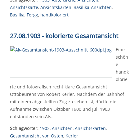
Ansichtskarte
,
Ansichtskarten
,
Basilika-Ansichten
,
Basilka
,
Fergg
,
handkoloriert
27.08.1903 - kolorierte Gesamtansicht
Eine
schön
e
handk
olorie
rte und fotografisch recht klare Gesamtansicht
Ottobeurens von Robert Kerler. Nachdem der Bahnhof
mit einem abgestellten Zug zu sehen ist, dürfte die
Aufnahme zwischen Oktober 1900 und Juli 1903
entstanden sein.Als…
Schlagwörter:
1903
,
Ansichten
,
Ansichtskarten
,
Gesamtansicht von Osten
,
Kerler