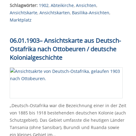
Schlagwörter:
1902
,
Abteikirche
,
Ansichten
,
Ansichtskarte
,
Ansichtskarten
,
Basilika-Ansichten
,
Marktplatz
06.01.1903– Ansichtskarte aus Deutsch-
Ostafrika nach Ottobeuren / deutsche
Kolonialgeschichte
„Deutsch-Ostafrika war die Bezeichnung einer in der Zeit
von 1885 bis 1918 bestehenden deutschen Kolonie (auch
Schutzgebiet). Das Gebiet umfasste die heutigen Länder
Tansania (ohne Sansibar), Burundi und Ruanda sowie
ein kleines Gebiet im…