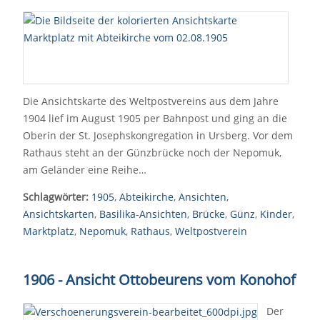
Die Ansichtskarte des Weltpostvereins aus dem Jahre
1904 lief im August 1905 per Bahnpost und ging an die
Oberin der St. Josephskongregation in Ursberg. Vor dem
Rathaus steht an der Günzbrücke noch der Nepomuk,
am Geländer eine Reihe…
Schlagwörter:
1905
,
Abteikirche
,
Ansichten
,
Ansichtskarten
,
Basilika-Ansichten
,
Brücke
,
Günz
,
Kinder
,
Marktplatz
,
Nepomuk
,
Rathaus
,
Weltpostverein
1906 - Ansicht Ottobeurens vom Konohof
Der