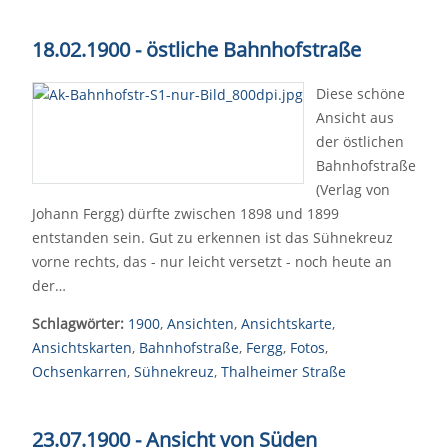
18.02.1900 - östliche Bahnhofstraße
Diese schöne
Ansicht aus
der östlichen
Bahnhofstraße
(Verlag von
Johann Fergg) dürfte zwischen 1898 und 1899
entstanden sein. Gut zu erkennen ist das Sühnekreuz
vorne rechts, das - nur leicht versetzt - noch heute an
der…
Schlagwörter:
1900
,
Ansichten
,
Ansichtskarte
,
Ansichtskarten
,
Bahnhofstraße
,
Fergg
,
Fotos
,
Ochsenkarren
,
Sühnekreuz
,
Thalheimer Straße
23.07.1900 - Ansicht von Süden