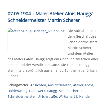
07.05.1904
–
Maler-Atelier Alois Haugg/
Schneidermeister Martin Scherer
Die Aufnahme mit
dem Geschäft des
Schneidermeisters
Martin Scherer
und dem Atelier
des Malers Alois Haugg zeigt ein Gebäude zwischen alter
Sonne und der Westlichen Günz. Die Familie Haugg
stammte ursprünglich aus einer zu Sontheim gehörigen
Einöde…
Schlagwörter:
Ansichten
,
Ansichtskarten
,
Atelier
,
Fotos
,
Haldenwang
,
Handwerk
,
Haugg
,
Maler
,
Scherer
,
Schneidermeister
,
Ulrichstraße
,
Wirtschaft & Handel