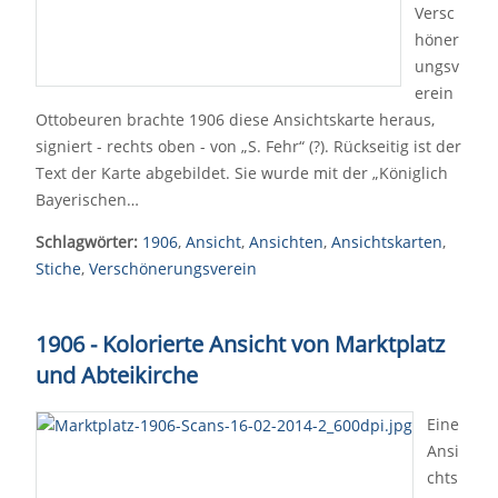
Versc
höner
ungsv
erein
Ottobeuren brachte 1906 diese Ansichtskarte heraus,
signiert - rechts oben - von „S. Fehr“ (?). Rückseitig ist der
Text der Karte abgebildet. Sie wurde mit der „Königlich
Bayerischen…
Schlagwörter:
1906
,
Ansicht
,
Ansichten
,
Ansichtskarten
,
Stiche
,
Verschönerungsverein
1906 - Kolorierte Ansicht von Marktplatz
und Abteikirche
Eine
Ansi
chts