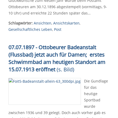
Glückwünsche zum Neuen Jahr wurde beim Postamt
Ottobeuren am 30.12.1896 abgestempelt (vormittags, 9-
10 Uhr) und erreichte 22 Stunden später das…
Schlagwörter:
Ansichten
,
Ansichtskarten
,
Gesellschaftliches Leben
,
Post
07.07.1897 - Ottobeurer Badeanstalt
(Flussbad) jetzt auch für Damen; erstes
Schwimmbad am heutigen Standort am
15.07.1913 eröffnet
(s. Bild)
Die Gundlage
für das
heutige
Sportbad
wurde
zwischen 1936 und 39 gelegt. Doch auch vorher gab es