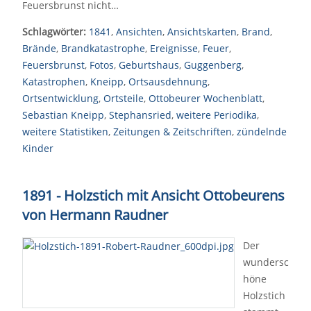
Feuersbrunst nicht…
Schlagwörter:
1841
,
Ansichten
,
Ansichtskarten
,
Brand
,
Brände
,
Brandkatastrophe
,
Ereignisse
,
Feuer
,
Feuersbrunst
,
Fotos
,
Geburtshaus
,
Guggenberg
,
Katastrophen
,
Kneipp
,
Ortsausdehnung
,
Ortsentwicklung
,
Ortsteile
,
Ottobeurer Wochenblatt
,
Sebastian Kneipp
,
Stephansried
,
weitere Periodika
,
weitere Statistiken
,
Zeitungen & Zeitschriften
,
zündelnde
Kinder
1891 - Holzstich mit Ansicht Ottobeurens
von Hermann Raudner
Der
wundersc
höne
Holzstich