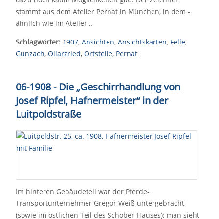
stammt aus dem Atelier Pernat in München, in dem -
ähnlich wie im Atelier…
Schlagwörter:
1907
,
Ansichten
,
Ansichtskarten
,
Felle
,
Günzach
,
Ollarzried
,
Ortsteile
,
Pernat
06-1908 - Die „Geschirrhandlung von
Josef Ripfel, Hafnermeister“ in der
Luitpoldstraße
Im hinteren Gebäudeteil war der Pferde-
Transportunternehmer Gregor Weiß untergebracht
(sowie im östlichen Teil des Schober-Hauses); man sieht