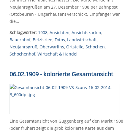
Neujahrsgrüßen am 27. Dezember 1908 per Bahnpost
(Ottobeuren - Ungerhausen) verschickt. Empfänger war
die…
Schlagwörter:
1908
,
Ansichten
,
Ansichtskarten
,
Bauernhof
,
Betzisried
,
Fotos
,
Landwirtschaft
,
Neujahrsgruß
,
Oberwarlins
,
Ortsteile
,
Schochen
,
Schochenhof
,
Wirtschaft & Handel
06.02.1909 - kolorierte Gesamtansicht
Eine Gesamtansicht von Guggenberg auf den Markt 1908
(oder früher) zeigt die grob kolorierte Karte aus dem