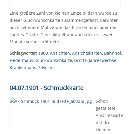
Eine größere Zahl von kleinen Einzelbildern wurde zu
dieser Glückwunschkarte zusammengefasst, darunter
auch seltenere Motive wie das Krankenhaus oder die
Loudes-Grotte. Ganz aktuell war auch der erst zwei
Monate vorher eröffnete…
Schlagwörter:
1900
,
Ansichten
,
Ansichtskarten
,
Bahnhof
,
Fledermaus
,
Glückwunschkarte
,
Grotte
,
Jahreswechsel
,
Krankenhaus
,
Silvester
04.07.1901 - Schmuckkarte
Schon
gestaltete
Ansichtskarte
mit drei
kleinen