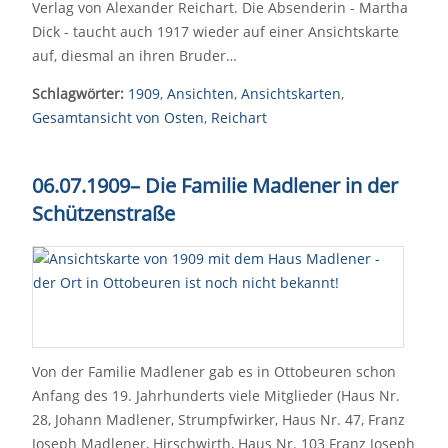
Verlag von Alexander Reichart. Die Absenderin - Martha
Dick - taucht auch 1917 wieder auf einer Ansichtskarte
auf, diesmal an ihren Bruder…
Schlagwörter:
1909
,
Ansichten
,
Ansichtskarten
,
Gesamtansicht von Osten
,
Reichart
06.07.1909– Die Familie Madlener in der
Schützenstraße
Von der Familie Madlener gab es in Ottobeuren schon
Anfang des 19. Jahrhunderts viele Mitglieder (Haus Nr.
28, Johann Madlener, Strumpfwirker, Haus Nr. 47, Franz
Joseph Madlener, Hirschwirth, Haus Nr. 103 Franz Joseph