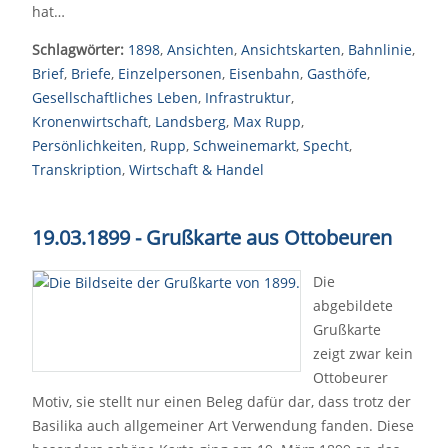
hat…
Schlagwörter:
1898
,
Ansichten
,
Ansichtskarten
,
Bahnlinie
,
Brief
,
Briefe
,
Einzelpersonen
,
Eisenbahn
,
Gasthöfe
,
Gesellschaftliches Leben
,
Infrastruktur
,
Kronenwirtschaft
,
Landsberg
,
Max Rupp
,
Persönlichkeiten
,
Rupp
,
Schweinemarkt
,
Specht
,
Transkription
,
Wirtschaft & Handel
19.03.1899 - Grußkarte aus Ottobeuren
Die
abgebildete
Grußkarte
zeigt zwar kein
Ottobeurer
Motiv, sie stellt nur einen Beleg dafür dar, dass trotz der
Basilika auch allgemeiner Art Verwendung fanden. Diese