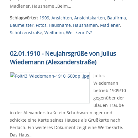
Madlener, Hausname „Beim…
Schlagwörter:
1909
,
Ansichten
,
Ansichtskarten
,
Baufirma
,
Baumeister
,
Fotos
,
Hausname
,
Hausnamen
,
Madlener
,
Schützenstraße
,
Weilheim
,
Wer kennt‘s?
02.01.1910 - Neujahrsgrüße von Julius
Wiedemann (Alexanderstraße)
Julius
Wiedemann
betrieb 1909/10
gegenüber der
Blauen Traube
in der Alexanderstraße ein Schuhwarenlager und
schickte eine Karte seines Hauses als Grußkarte nach
Perlach. Ein weiteres Dokument zeigt eine Werbekarte.
Das Haus…