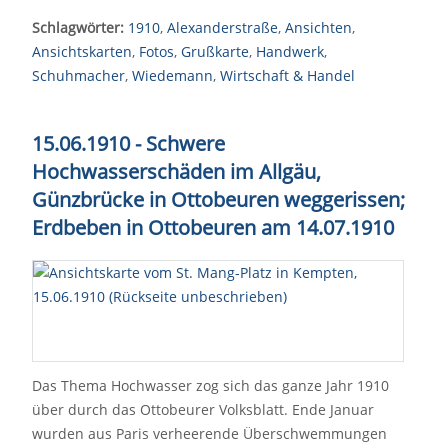
Schlagwörter:
1910
,
Alexanderstraße
,
Ansichten
,
Ansichtskarten
,
Fotos
,
Grußkarte
,
Handwerk
,
Schuhmacher
,
Wiedemann
,
Wirtschaft & Handel
15.06.1910 - Schwere
Hochwasserschäden im Allgäu,
Günzbrücke in Ottobeuren weggerissen;
Erdbeben in Ottobeuren am 14.07.1910
Das Thema Hochwasser zog sich das ganze Jahr 1910
über durch das Ottobeurer Volksblatt. Ende Januar
wurden aus Paris verheerende Überschwemmungen