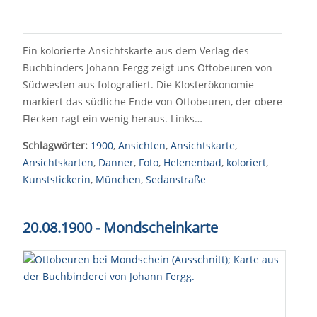
Ein kolorierte Ansichtskarte aus dem Verlag des
Buchbinders Johann Fergg zeigt uns Ottobeuren von
Südwesten aus fotografiert. Die Klosterökonomie
markiert das südliche Ende von Ottobeuren, der obere
Flecken ragt ein wenig heraus. Links…
Schlagwörter:
1900
,
Ansichten
,
Ansichtskarte
,
Ansichtskarten
,
Danner
,
Foto
,
Helenenbad
,
koloriert
,
Kunststickerin
,
München
,
Sedanstraße
20.08.1900 - Mondscheinkarte