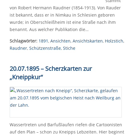
stammt
von Robert Hermann Raudner (1854-1913). Von Rauder
ist bekannt, dass er in Nimkau in Schlesien geboren
wurde; in Oberschleißheim ist eine Straße nach ihm
benannt. Aus welcher Publikation die…
Schlagwörter:
1891
,
Ansichten
,
Ansichtskarten
,
Holzstich
,
Raudner
,
Schützenstraße
,
Stiche
20.07.1895 – Scherzkarten zur
„Kneippkur“
Wassertreten und Barfußlaufen riefen die Cartoonisten
auf den Plan – schon zu Kneipps Lebzeiten. Hier beginnt