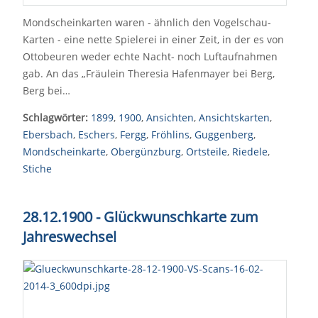
Mondscheinkarten waren - ähnlich den Vogelschau-
Karten - eine nette Spielerei in einer Zeit, in der es von
Ottobeuren weder echte Nacht- noch Luftaufnahmen
gab. An das „Fräulein Theresia Hafenmayer bei Berg,
Berg bei…
Schlagwörter:
1899
,
1900
,
Ansichten
,
Ansichtskarten
,
Ebersbach
,
Eschers
,
Fergg
,
Fröhlins
,
Guggenberg
,
Mondscheinkarte
,
Obergünzburg
,
Ortsteile
,
Riedele
,
Stiche
28.12.1900 - Glückwunschkarte zum
Jahreswechsel