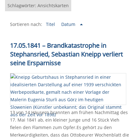
Schlagwörter: Ansichtskarten
Sortieren nach:
Titel
Datum
17.05.1841 – Brandkatastrophe in
Stephansried, Sebastian Kneipp verliert
seine Ersparnisse
13 von 14 Häusern brannten am frühen Nachmittag des
17. Mai 1841 ab, ein kleiner Junge und 16 Stück Vieh
fielen den Flammen zum Opfer.Es gehört zu den
Merkwürdigkeiten, dass das Ottobeurer Wochenblatt die