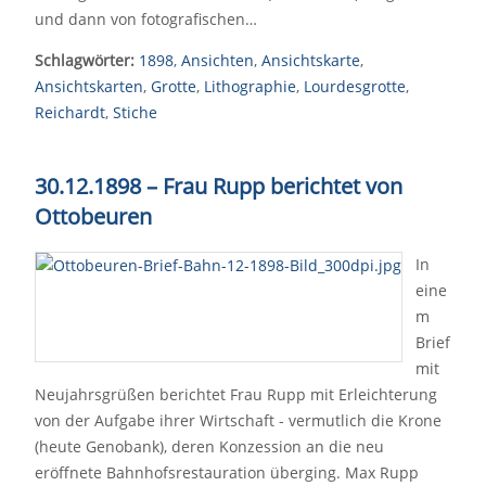
und dann von fotografischen…
Schlagwörter:
1898
,
Ansichten
,
Ansichtskarte
,
Ansichtskarten
,
Grotte
,
Lithographie
,
Lourdesgrotte
,
Reichardt
,
Stiche
30.12.1898 – Frau Rupp berichtet von
Ottobeuren
In
eine
m
Brief
mit
Neujahrsgrüßen berichtet Frau Rupp mit Erleichterung
von der Aufgabe ihrer Wirtschaft - vermutlich die Krone
(heute Genobank), deren Konzession an die neu
eröffnete Bahnhofsrestauration überging. Max Rupp